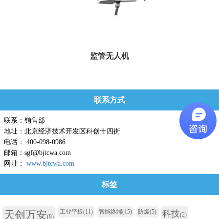
监管无人机
用于现场大范围巡查或人行利难区域的检...
联系方式
联系：销售部
地址：北京经济技术开发区科创十四街
电话： 400-098-0986
邮箱：sgf@bjtcwa.com
网址：
www.bjtcwa.com
标签
工业平板
(11)
智能终端
(15)
防爆
(5)
天创万安
科技
(2)
(8)