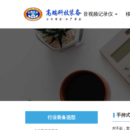
音视频记录仪
手持
行业装备选型
对不起，暂