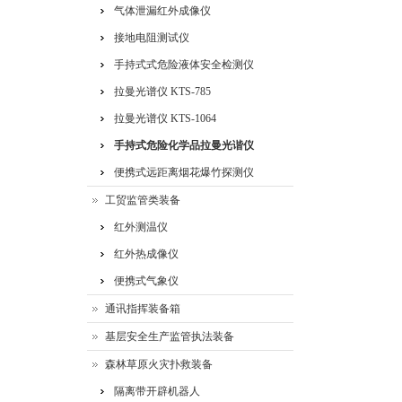
气体泄漏红外成像仪
接地电阻测试仪
手持式式危险液体安全检测仪
拉曼光谱仪 KTS-785
拉曼光谱仪 KTS-1064
手持式危险化学品拉曼光谐仪
便携式远距离烟花爆竹探测仪
工贸监管类装备
红外测温仪
红外热成像仪
便携式气象仪
通讯指挥装备箱
基层安全生产监管执法装备
森林草原火灾扑救装备
隔离带开辟机器人