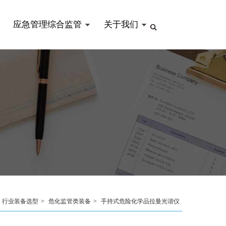
应急管理综合监管
关于我们
行业装备选型
>
危化监管类装备
>
手持式危险化学品拉曼光谐仪