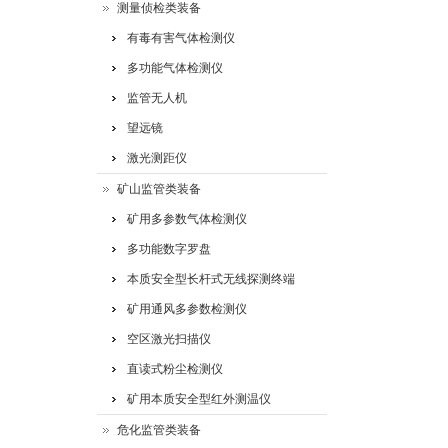
测量侦检类装备
有毒有害气体检测仪
多功能气体检测仪
监管无人机
望远镜
激光测距仪
矿山监管类装备
矿用多参数气体检测仪
多功能数字罗盘
本质安全型长杆式无线探测终端
矿用通风多参数检测仪
空区激光扫描仪
直读式粉尘检测仪
矿用本质安全型红外测温仪
危化监管类装备