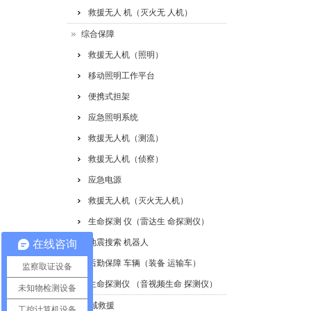
救援无人 机（灭火无 人机）
综合保障
救援无人机（照明）
移动照明工作平台
便携式担架
应急照明系统
救援无人机（测流）
救援无人机（侦察）
应急电源
救援无人机（灭火无人机）
生命探测 仪（雷达生 命探测仪）
地震搜索 机器人
在线咨询
后勤保障 车辆（装备 运输车）
监察取证设备
生命探测仪 （音视频生命 探测仪）
未知物检测设备
水域救援
工控计算机设备