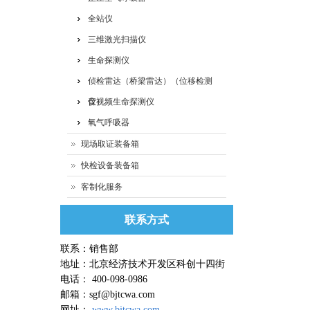
全站仪
三维激光扫描仪
生命探测仪
侦检雷达（桥梁雷达）（位移检测
仪）
音视频生命探测仪
氧气呼吸器
现场取证装备箱
快检设备装备箱
客制化服务
联系方式
联系：销售部
地址：北京经济技术开发区科创十四街
电话： 400-098-0986
邮箱：sgf@bjtcwa.com
网址：
www.bjtcwa.com