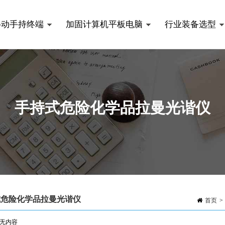
移动手持终端
加固计算机平板电脑
行业装备选型
手持式危险化学品拉曼光谐仪
式危险化学品拉曼光谐仪
首页
>
无内容