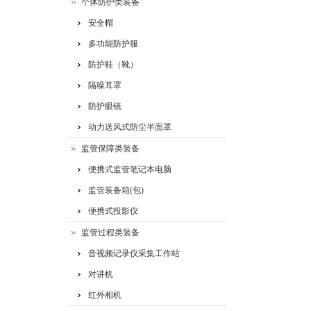
个体防护类装备
安全帽
多功能防护服
防护鞋（靴）
隔噪耳罩
防护眼镜
动力送风式防尘半面罩
监管保障类装备
便携式监管笔记本电脑
监管装备箱(包)
便携式投影仪
监管过程类装备
音视频记录仪采集工作站
对讲机
红外相机