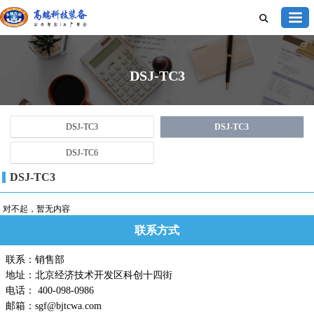
DSJ-TC3
DSJ-TC3
DSJ-TC3
DSJ-TC6
DSJ-TC3
对不起，暂无内容
联系方式
联系：销售部
地址：北京经济技术开发区科创十四街
电话： 400-098-0986
邮箱：sgf@bjtcwa.com