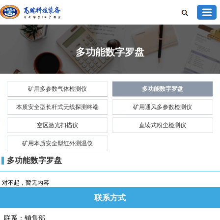
多功能数字罗盘
矿用多参数气体检测仪
多功能数字罗盘
本质安全型长杆式无线探测终端
矿用通风多参数检测仪
空区激光扫描仪
直读式粉尘检测仪
矿用本质安全型红外测温仪
多功能数字罗盘
对不起，暂无内容
联系方式
联系：销售部