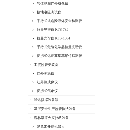
气体泄漏红外成像仪
接地电阻测试仪
手持式式危险液体安全检测仪
拉曼光谱仪 KTS-785
拉曼光谱仪 KTS-1064
手持式危险化学品拉曼光谐仪
便携式远距离烟花爆竹探测仪
工贸监管类装备
红外测温仪
红外热成像仪
便携式气象仪
通讯指挥装备箱
基层安全生产监管执法装备
森林草原火灾扑救装备
隔离带开辟机器人