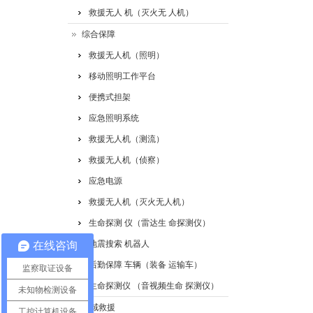
救援无人 机（灭火无 人机）
综合保障
救援无人机（照明）
移动照明工作平台
便携式担架
应急照明系统
救援无人机（测流）
救援无人机（侦察）
应急电源
救援无人机（灭火无人机）
生命探测 仪（雷达生 命探测仪）
地震搜索 机器人
在线咨询
后勤保障 车辆（装备 运输车）
监察取证设备
生命探测仪 （音视频生命 探测仪）
未知物检测设备
水域救援
工控计算机设备