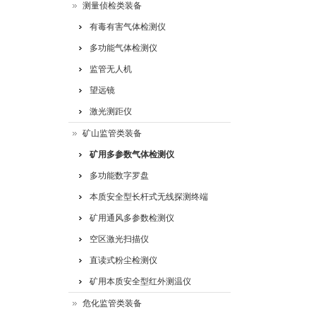
测量侦检类装备
有毒有害气体检测仪
多功能气体检测仪
监管无人机
望远镜
激光测距仪
矿山监管类装备
矿用多参数气体检测仪
多功能数字罗盘
本质安全型长杆式无线探测终端
矿用通风多参数检测仪
空区激光扫描仪
直读式粉尘检测仪
矿用本质安全型红外测温仪
危化监管类装备