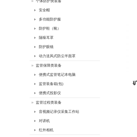
个体防护类装备
安全帽
多功能防护服
防护鞋（靴）
隔噪耳罩
防护眼镜
动力送风式防尘半面罩
监管保障类装备
便携式监管笔记本电脑
矿
监管装备箱(包)
便携式投影仪
监管过程类装备
音视频记录仪采集工作站
对讲机
红外相机