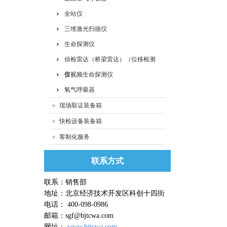
全站仪
三维激光扫描仪
生命探测仪
侦检雷达（桥梁雷达）（位移检测
仪）
音视频生命探测仪
氧气呼吸器
现场取证装备箱
快检设备装备箱
客制化服务
联系方式
联系：销售部
地址：北京经济技术开发区科创十四街
电话： 400-098-0986
邮箱：sgf@bjtcwa.com
网址：
www.bjtcwa.com