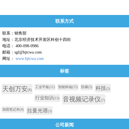
联系方式
联系：销售部
地址：北京经济技术开发区科创十四街
电话： 400-098-0986
邮箱：sgf@bjtcwa.com
网址：
www.bjtcwa.com
标签
工业平板
(11)
智能终端
(15)
防爆
(5)
天创万安
科技
(2)
(8)
行业知识
音视频记录仪
(13)
(7)
加固笔记本
(4)
拉曼光谱
(3)
公司新闻