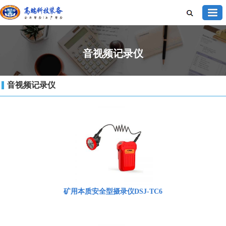
音视频记录仪
音视频记录仪
矿用本质安全型摄录仪DSJ-TC6